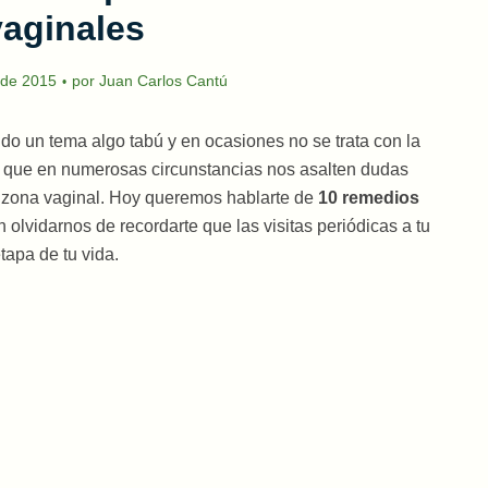
vaginales
 de 2015
por
Juan Carlos Cantú
ndo un tema algo tabú y en ocasiones no se trata con la
a que en numerosas circunstancias nos asalten dudas
a zona vaginal. Hoy queremos hablarte de
10 remedios
in olvidarnos de recordarte que las visitas periódicas a tu
apa de tu vida.