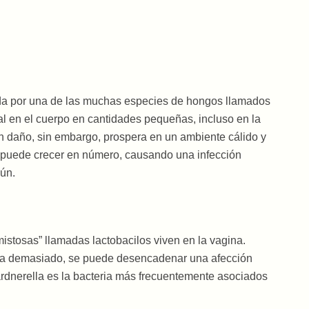
ada por una de las muchas especies de hongos llamados
l en el cuerpo en cantidades pequeñas, incluso en la
ún daño, sin embargo, prospera en un ambiente cálido y
, puede crecer en número, causando una infección
ún.
mistosas” llamadas lactobacilos viven en la vagina.
ja demasiado, se puede desencadenar una afección
ardnerella es la bacteria más frecuentemente asociados