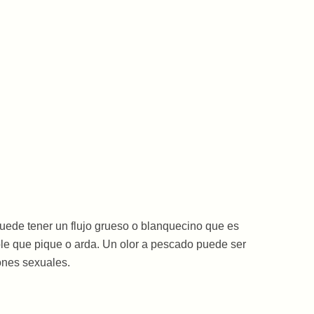
uede tener un flujo grueso o blanquecino que es
ble que pique o arda. Un olor a pescado puede ser
iones sexuales.