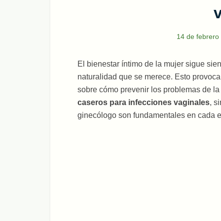
14 de febrero
El bienestar íntimo de la mujer sigue sie
naturalidad que se merece. Esto provoc
sobre cómo prevenir los problemas de l
caseros para infecciones vaginales
, s
ginecólogo son fundamentales en cada et