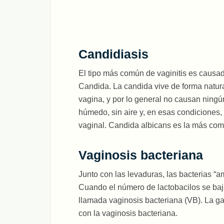
Candidiasis
El tipo más común de vaginitis es caus
Candida. La candida vive de forma natura
vagina, y por lo general no causan ning
húmedo, sin aire y, en esas condiciones
vaginal. Candida albicans es la más com
Vaginosis bacteriana
Junto con las levaduras, las bacterias “a
Cuando el número de lactobacilos se ba
llamada vaginosis bacteriana (VB). La g
con la vaginosis bacteriana.