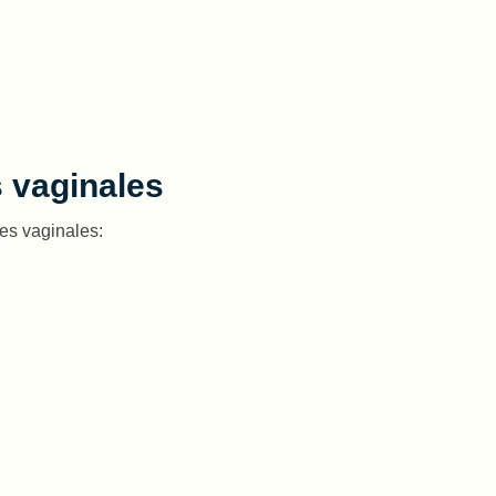
s vaginales
es vaginales: