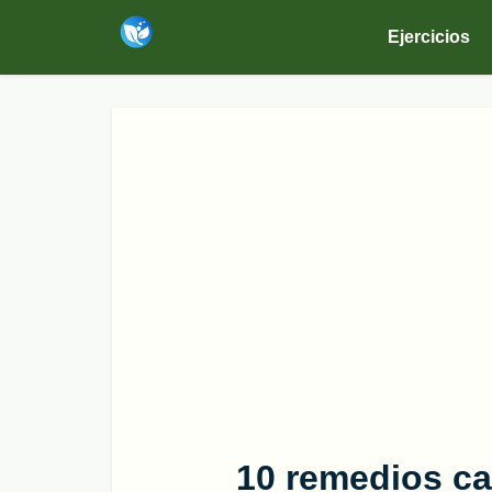
Ejercicios
10 remedios ca