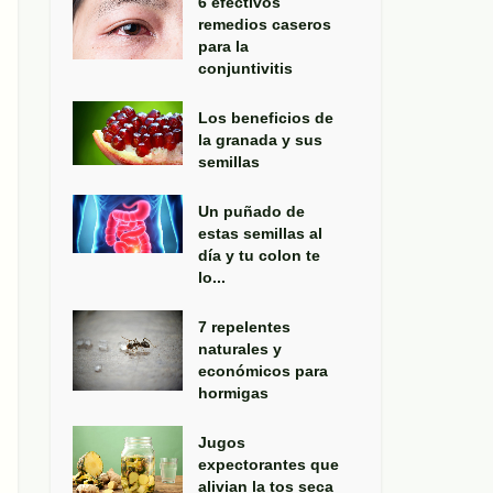
6 efectivos
remedios caseros
para la
conjuntivitis
Los beneficios de
la granada y sus
semillas
Un puñado de
estas semillas al
día y tu colon te
lo...
7 repelentes
naturales y
económicos para
hormigas
Jugos
expectorantes que
alivian la tos seca