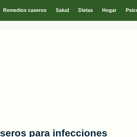
Remedios caseros
Salud
Dietas
Hogar
Psic
seros para infecciones