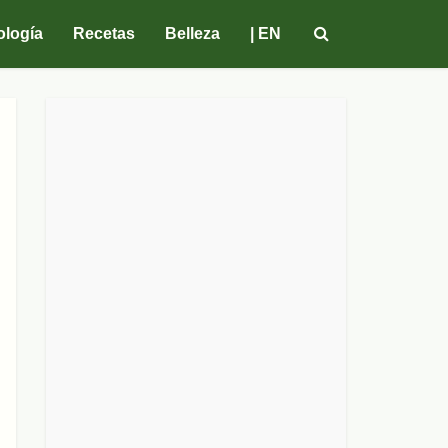
ología
Recetas
Belleza
| EN