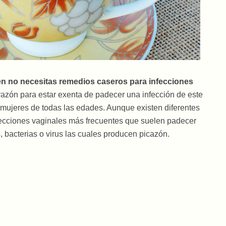
en no necesitas remedios caseros para infecciones
razón para estar exenta de padecer una infección de este
a mujeres de todas las edades. Aunque existen diferentes
infecciones vaginales más frecuentes que suelen padecer
 bacterias o virus las cuales producen picazón.