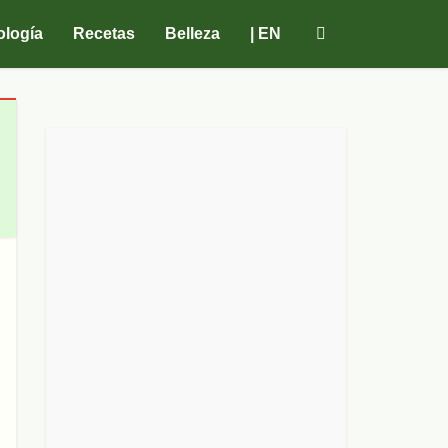
ología
Recetas
Belleza
| EN