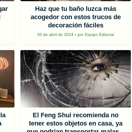
gar
Haz que tu baño luzca más
l
acogedor con estos trucos de
decoración fáciles
20 de abril de 2024
por
Equipo Editorial
la
El Feng Shui recomienda no
a
tener estos objetos en casa, ya
..
que podrían transportar malas...