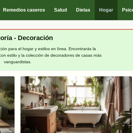
Remedios caseros
Salud
Dietas
Hogar
Psic
oría - Decoración
ón para el hogar y estilos en línea. Encontrarás la
con estilo y la colección de decoradores de casas más
vanguardistas.