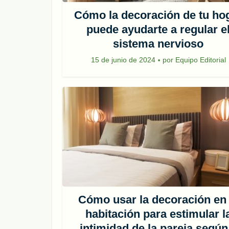
Cómo la decoración de tu ho
puede ayudarte a regular e
sistema nervioso
15 de junio de 2024
por
Equipo Editorial
Cómo usar la decoración en 
habitación para estimular l
intimidad de la pareja según.