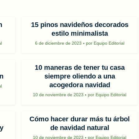
n
15 pinos navideños decorados
estilo minimalista
l
6 de diciembre de 2023
por
Equipo Editorial
10 maneras de tener tu casa
n
siempre oliendo a una
acogedora navidad
l
10 de noviembre de 2023
por
Equipo Editorial
Cómo hacer durar más tu árbol
y
de navidad natural
10 de noviembre de 2023
por
Equipo Editorial