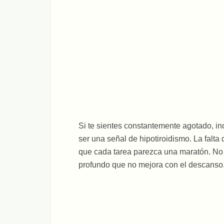
Si te sientes constantemente agotado, i
ser una señal de hipotiroidismo. La falta
que cada tarea parezca una maratón. No
profundo que no mejora con el descanso