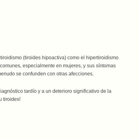
tiroidismo (tiroides hipoactiva) como el hipertiroidismo
te comunes, especialmente en mujeres, y sus síntomas
 menudo se confunden con otras afecciones.
agnóstico tardío y a un deterioro significativo de la
 tiroides!