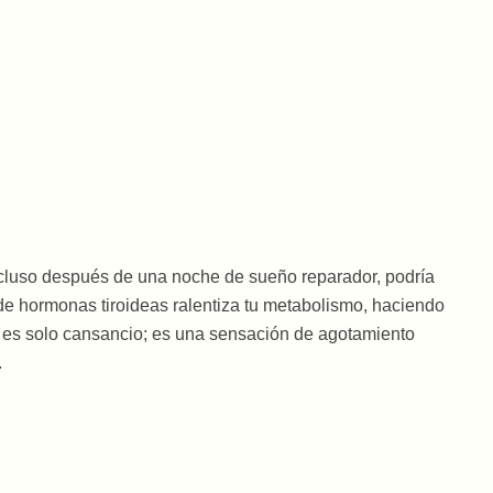
ncluso después de una noche de sueño reparador, podría
 de hormonas tiroideas ralentiza tu metabolismo, haciendo
 es solo cansancio; es una sensación de agotamiento
.