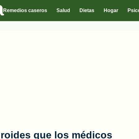
Remedios caseros
Salud
Dietas
Hogar
Psic
iroides que los médicos