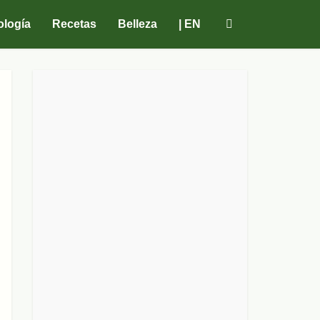
ología
Recetas
Belleza
| EN