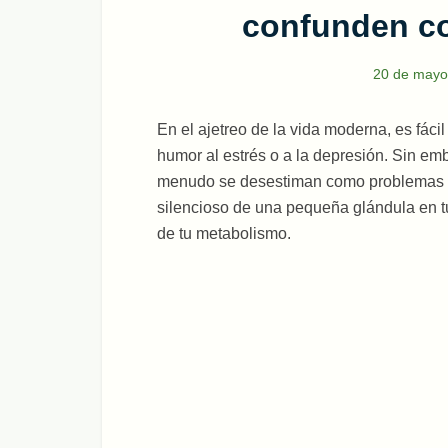
confunden co
20 de mayo
En el ajetreo de la vida moderna, es fácil 
humor al estrés o a la depresión. Sin em
menudo se desestiman como problemas de 
silencioso de una pequeña glándula en tu
de tu metabolismo.