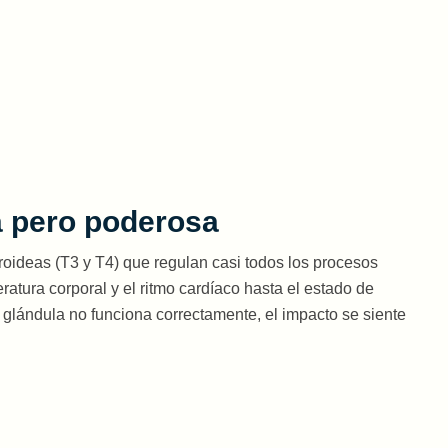
a pero poderosa
roideas (T3 y T4) que regulan casi todos los procesos
atura corporal y el ritmo cardíaco hasta el estado de
 glándula no funciona correctamente, el impacto se siente