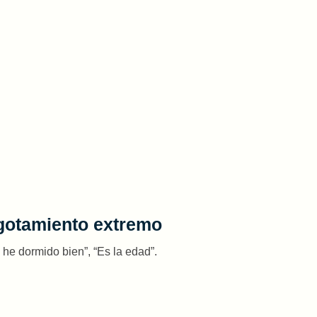
agotamiento extremo
he dormido bien”, “Es la edad”.