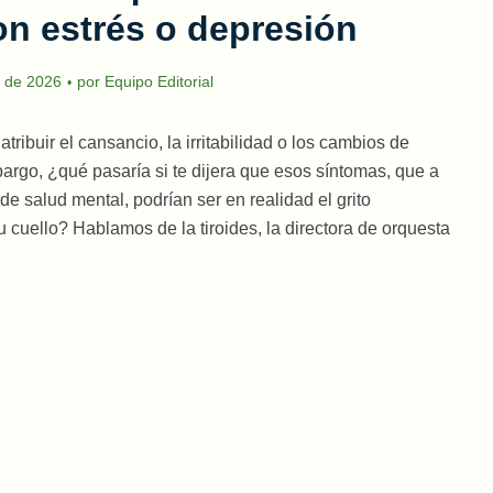
n estrés o depresión
 de 2026
por
Equipo Editorial
atribuir el cansancio, la irritabilidad o los cambios de
bargo, ¿qué pasaría si te dijera que esos síntomas, que a
salud mental, podrían ser en realidad el grito
 cuello? Hablamos de la tiroides, la directora de orquesta