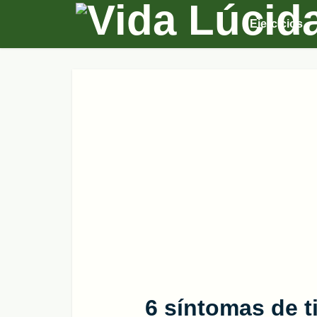
Ejercicios
6 síntomas de t