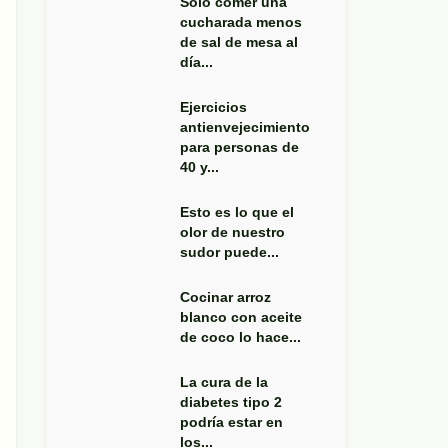
Solo comer una
cucharada menos
de sal de mesa al
día...
Ejercicios
antienvejecimiento
para personas de
40 y...
Esto es lo que el
olor de nuestro
sudor puede...
Cocinar arroz
blanco con aceite
de coco lo hace...
La cura de la
diabetes tipo 2
podría estar en
los...