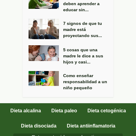
deben aprender a
educar sin...
7 signos de que tu
madre está
proyectando sus...
5 cosas que una
madre le dice a sus
hijos y casi...
Como enseñar
responsabilidad a un
niño pequeño
Dieta alcalina
Dieta paleo
Dieta cetogénica
Dieta disociada
Dieta antiinflamatoria