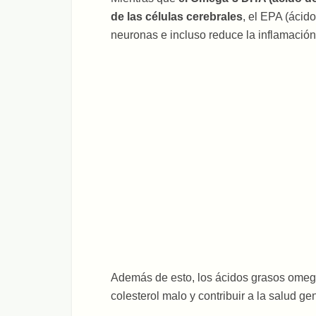
de las células cerebrales
, el EPA (ácid
neuronas e incluso reduce la inflamación
Además de esto, los ácidos grasos omeg
colesterol malo y contribuir a la salud ge