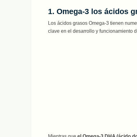
1. Omega-3 los ácidos g
Los ácidos grasos Omega-3 tienen numer
clave en el desarrollo y funcionamiento d
Mientras que
el Omega-3 DHA (ácido do