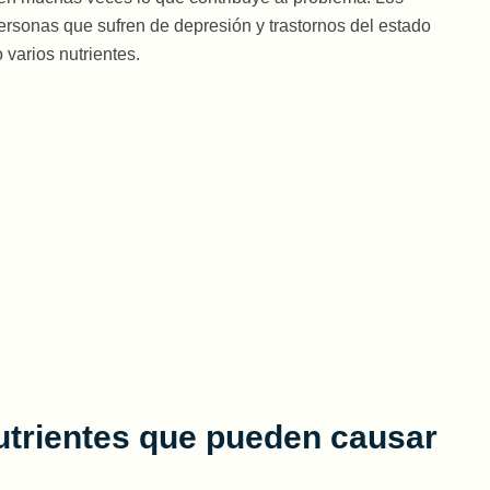
ersonas que sufren de depresión y trastornos del estado
 varios nutrientes.
nutrientes que pueden causar