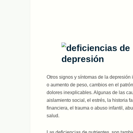
Otros signos y síntomas de la depresión i
o aumento de peso, cambios en el patrón 
dolores inexplicables. Algunas de las cau
aislamiento social, el estrés, la historia 
financiera, el trauma o abuso infantil, a
salud.
Las deficiencias de nutrientes, son tamb