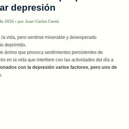
ar depresión
 de 2016
por
Juan Carlos Cantú
e la vida, pero sentirse miserable y desesperado
ás deprimido.
 de ánimo que provoca sentimientos persistentes de
rés en la vida que interfiere con las actividades del día a
ionados con la depresión varios factores, pero uno de
.