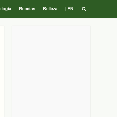
ología
Recetas
Belleza
| EN