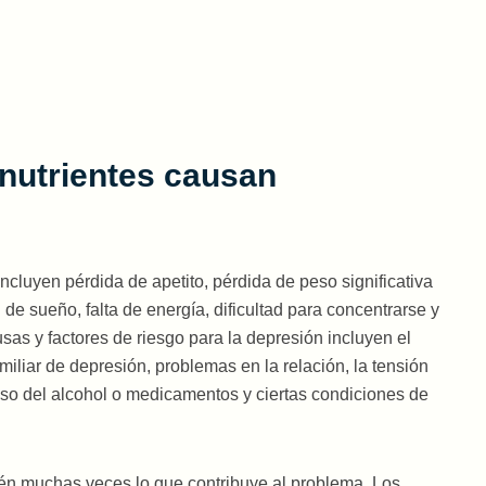
ncluyen pérdida de apetito, pérdida de peso significativa
de sueño, falta de energía, dificultad para concentrarse y
sas y factores de riesgo para la depresión incluyen el
familiar de depresión, problemas en la relación, la tensión
buso del alcohol o medicamentos y ciertas condiciones de
ién muchas veces lo que contribuye al problema. Los