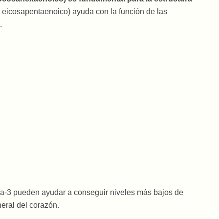
o eicosapentaenoico) ayuda con la función de las
.
a-3 pueden ayudar a conseguir niveles más bajos de
neral del corazón.