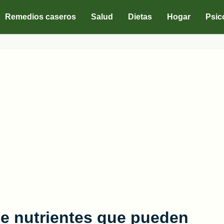
Remedios caseros
Salud
Dietas
Hogar
Psic
de nutrientes que pueden